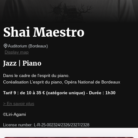
Shai Maestro
Auditorium
(
Bordeaux
)
Display map
Jazz | Piano
Dans le cadre de l'esprit du piano.

Coréalisation L’esprit du piano, Opéra National de Bordeaux
Tarif 9 : de 10 à 35 € (catégorie unique) - Durée : 1h30
> En savoir plus
©Liri-Agami
License number: L-R-25-002324/2326/2327/2328