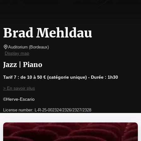
Brad Mehldau
Auditorium
(
Bordeaux
)
Display map
Jazz | Piano
Tarif 7 : de 10 à 50 € (catégorie unique) - Durée : 1h30
> En savoir plus
©Herve-Escario
License number: L-R-25-002324/2326/2327/2328