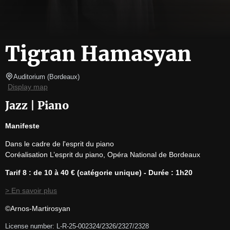
Tigran Hamasyan
Auditorium
(
Bordeaux
)
Display map
Jazz | Piano
Manifeste
Dans le cadre de l'esprit du piano

Coréalisation L’esprit du piano, Opéra National de Bordeaux
Tarif 8 : de 10 à 40 € (catégorie unique) - Durée : 1h20
> En savoir plus
©Arnos-Martirosyan
License number: L-R-25-002324/2326/2327/2328