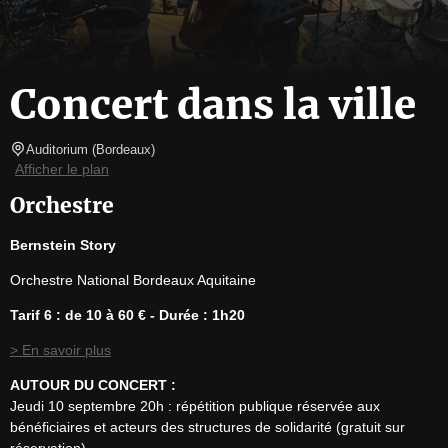
Concert dans la ville
Auditorium
(
Bordeaux
)
Afficher le plan
Orchestre
Bernstein Story
Orchestre National Bordeaux Aquitaine
Tarif 6 : de 10 à 60 € - Durée : 1h20
> En savoir plus
AUTOUR DU CONCERT :
Jeudi 10 septembre 20h : répétition publique réservée aux 
bénéficiaires et acteurs des structures de solidarité (gratuit sur 