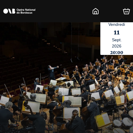
Vendredi
11
Sept.
2026
20:00