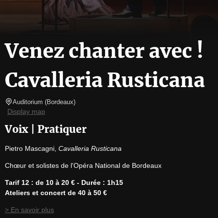
Venez chanter avec !
Cavalleria Rusticana
Auditorium
(
Bordeaux
)
Display map
Voix | Pratiquer
Pietro Mascagni, 
Cavalleria Rusticana
Chœur et solistes de l'Opéra National de Bordeaux
Tarif 12 : de 10 à 20 € - Durée : 1h15
Ateliers et concert de 40 à 50 €
> En savoir plus