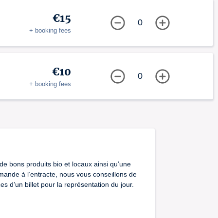
€15
0
+ booking fees
€10
0
+ booking fees
 de bons produits bio et locaux ainsi qu’une
mande à l’entracte, nous vous conseillons de
 d’un billet pour la représentation du jour.