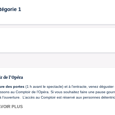
égorie 1
r de l'Opéra
ure des portes
(1 h avant le spectacle) et à l’entracte, venez déguster
issons au Comptoir de l’Opéra. Si vous souhaitez faire une pause gour
à l’ouverture. L’accès au Comptoir est réservé aux personnes détentrices
AVOIR PLUS