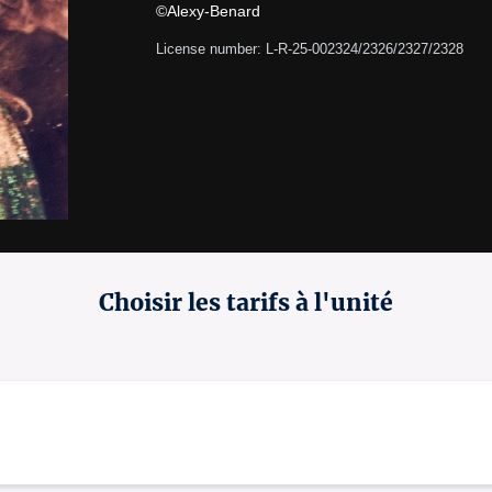
©Alexy-Benard
License number: L-R-25-002324/2326/2327/2328
Choisir les tarifs à l'unité