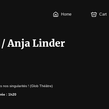
Home
Cart
 / Anja Linder
s nos singularités ! (Glob Théâtre)
urée : 1h20