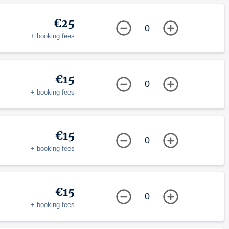
€25
0
+ booking fees
€15
0
+ booking fees
€15
0
+ booking fees
€15
0
+ booking fees