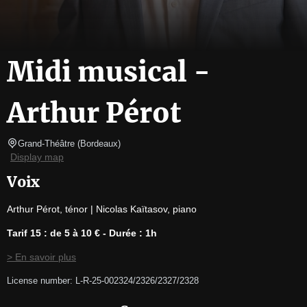
Midi musical -
Arthur Pérot
Grand-Théâtre
(
Bordeaux
)
Display map
Voix
Arthur Pérot, ténor | Nicolas Kaïtasov, piano
Tarif 15 : de 5 à 10 € - Durée : 1h
> En savoir plus
License number: L-R-25-002324/2326/2327/2328