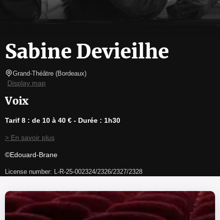
Sabine Devieilhe
Grand-Théâtre
(
Bordeaux
)
Display map
Voix
Tarif 8 : de 10 à 40 € - Durée : 1h30
> En savoir plus
©Edouard-Brane
License number: L-R-25-002324/2326/2327/2328