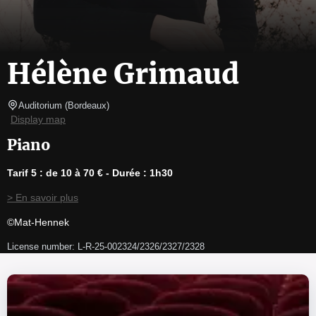
Hélène Grimaud
Auditorium
(
Bordeaux
)
Display map
Piano
Tarif 5 : de 10 à 70 € - Durée : 1h30
> En savoir plus
©Mat-Hennek
License number: L-R-25-002324/2326/2327/2328