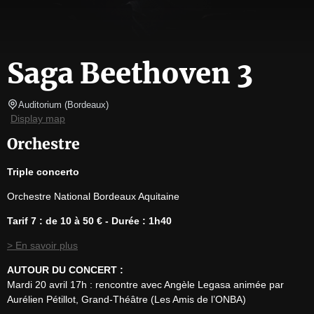
Saga Beethoven 3
Auditorium
(
Bordeaux
)
Display map
Orchestre
Triple concerto
Orchestre National Bordeaux Aquitaine
Tarif 7 : de 10 à 50 € - Durée : 1h40
> En savoir plus
AUTOUR DU CONCERT :
Mardi 20 avril 17h : rencontre avec Angèle Legasa animée par 
Aurélien Pétillot, Grand-Théâtre (Les Amis de l’ONBA)