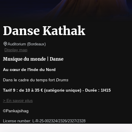
Danse Kathak
Auditorium
(
Bordeaux
)
Display map
Musique du monde | Danse
Au cœur de l'Inde du Nord
Dans le cadre du temps fort 
Drums
Tarif 9 : de 10 à 35 € (catégorie unique) - Durée : 1H15
> En savoir plus
©Pankajsihag
License number: L-R-25-002324/2326/2327/2328